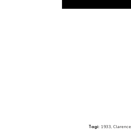
,
1933
Clarenc
Tagi: