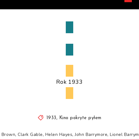
Powrót do wyboru
Rok 1933
1933
,
Kino pokryte pyłem
,
,
,
,
e Brown
Clark Gable
Helen Hayes
John Barrymore
Lionel Barry