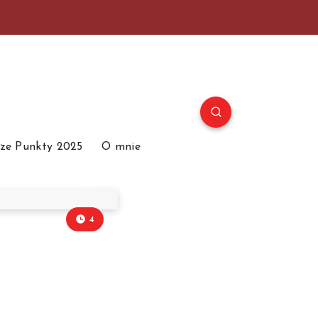
ze Punkty 2025
O mnie
4