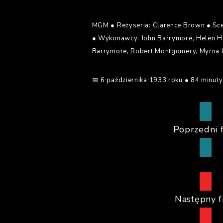
MGM ● Reżyseria: Clarence Brown ● Scena
● Wykonawcy: John Barrymore, Helen Ha
Barrymore, Robert Montgomery, Myrna L
📅 6 października 1933 roku ● 84 minuty
Poprzedni 
Następny f