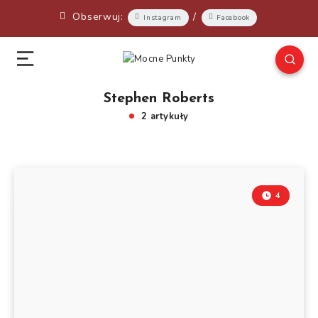
Obserwuj:
/
Instagram
Facebook
Stephen Roberts
2 artykuły
4