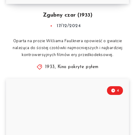
Zgubny czar (1933)
17/12/2024
Oparta na prozie Williama Faulknera opowieść o gwałcie
należąca do ścisłej czołówki najmocniejszych i najbardziej
kontrowersyjnych filmów ery przedkodeksowej.
1933
,
Kino pokryte pyłem
4