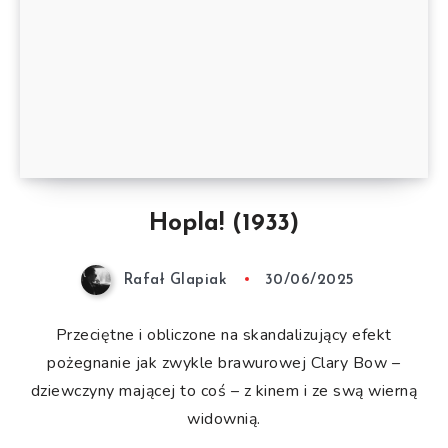
Hopla! (1933)
Rafał Glapiak
30/06/2025
Przeciętne i obliczone na skandalizujący efekt
pożegnanie jak zwykle brawurowej Clary Bow –
dziewczyny mającej to coś – z kinem i ze swą wierną
widownią.