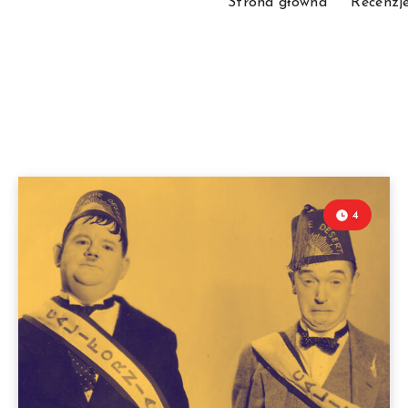
Strona główna
Recenzj
4