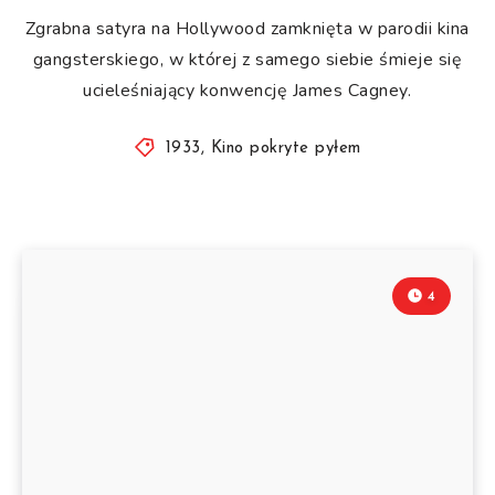
Zgrabna satyra na Hollywood zamknięta w parodii kina
gangsterskiego, w której z samego siebie śmieje się
ucieleśniający konwencję James Cagney.
1933
,
Kino pokryte pyłem
4