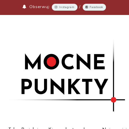
Obserwuj:
/
Instagram
Facebook