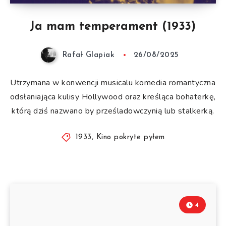
Ja mam temperament (1933)
Rafał Glapiak
26/08/2025
Utrzymana w konwencji musicalu komedia romantyczna
odsłaniająca kulisy Hollywood oraz kreśląca bohaterkę,
którą dziś nazwano by prześladowczynią lub stalkerką.
1933
,
Kino pokryte pyłem
4