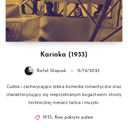
Karioka (1933)
Rafał Glapiak
15/12/2025
Cudna i zachwycająco lekka komedia romantyczna oraz
charakteryzujący się nieprzebranym bogactwem strony
technicznej melanż tańca i muzyki.
1933
,
Kino pokryte pyłem