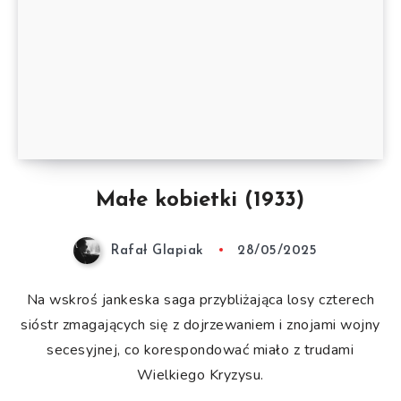
Małe kobietki (1933)
Rafał Glapiak
28/05/2025
Na wskroś jankeska saga przybliżająca losy czterech
sióstr zmagających się z dojrzewaniem i znojami wojny
secesyjnej, co korespondować miało z trudami
Wielkiego Kryzysu.