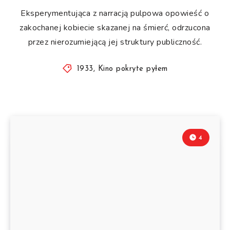
Eksperymentująca z narracją pulpowa opowieść o
zakochanej kobiecie skazanej na śmierć, odrzucona
przez nierozumiejącą jej struktury publiczność.
1933
,
Kino pokryte pyłem
4