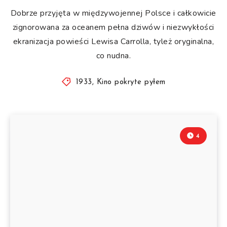
Dobrze przyjęta w międzywojennej Polsce i całkowicie
zignorowana za oceanem pełna dziwów i niezwykłości
ekranizacja powieści Lewisa Carrolla, tyleż oryginalna,
co nudna.
1933
,
Kino pokryte pyłem
4