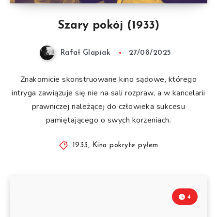
Szary pokój (1933)
Rafał Glapiak
27/08/2025
Znakomicie skonstruowane kino sądowe, którego
intryga zawiązuje się nie na sali rozpraw, a w kancelarii
prawniczej należącej do człowieka sukcesu
pamiętającego o swych korzeniach.
1933
,
Kino pokryte pyłem
4