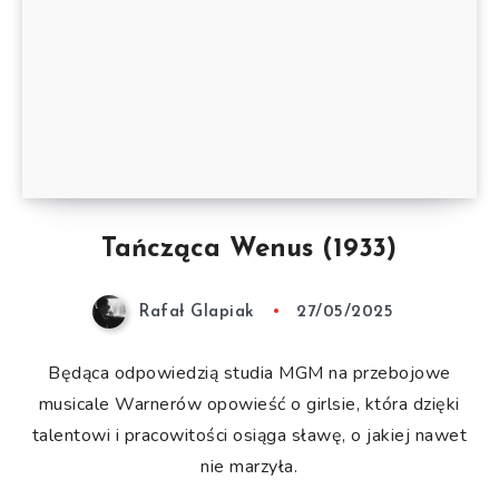
Tańcząca Wenus (1933)
Rafał Glapiak
27/05/2025
Będąca odpowiedzią studia MGM na przebojowe
musicale Warnerów opowieść o girlsie, która dzięki
talentowi i pracowitości osiąga sławę, o jakiej nawet
nie marzyła.