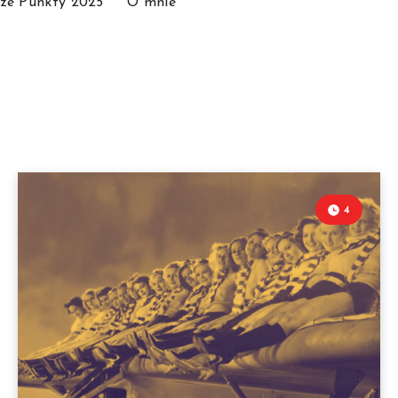
ze Punkty 2025
O mnie
4