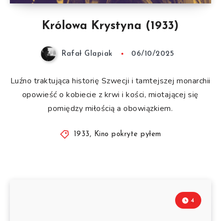
Królowa Krystyna (1933)
Rafał Glapiak
06/10/2025
Luźno traktująca historię Szwecji i tamtejszej monarchii
opowieść o kobiecie z krwi i kości, miotającej się
pomiędzy miłością a obowiązkiem.
1933
,
Kino pokryte pyłem
4