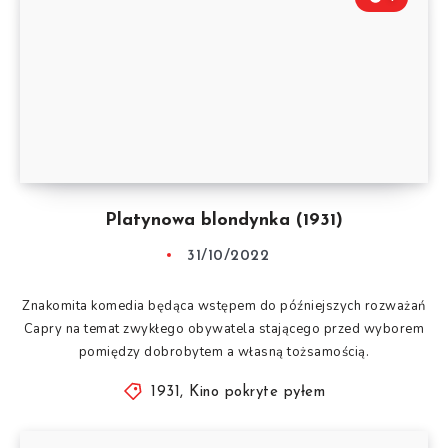
Platynowa blondynka (1931)
31/10/2022
Znakomita komedia będąca wstępem do późniejszych rozważań
Capry na temat zwykłego obywatela stającego przed wyborem
pomiędzy dobrobytem a własną tożsamością.
1931
,
Kino pokryte pyłem