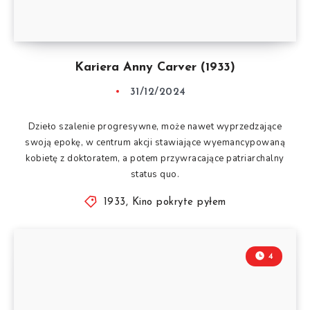
Kariera Anny Carver (1933)
31/12/2024
Dzieło szalenie progresywne, może nawet wyprzedzające
swoją epokę, w centrum akcji stawiające wyemancypowaną
kobietę z doktoratem, a potem przywracające patriarchalny
status quo.
1933
,
Kino pokryte pyłem
4