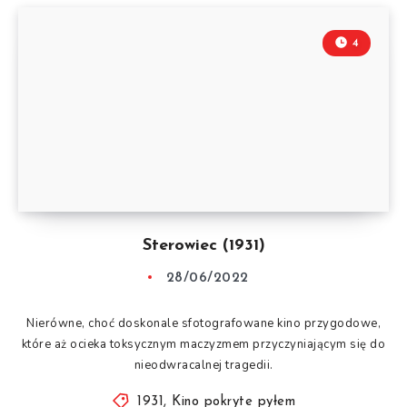
4
Sterowiec (1931)
28/06/2022
Nierówne, choć doskonale sfotografowane kino przygodowe,
które aż ocieka toksycznym maczyzmem przyczyniającym się do
nieodwracalnej tragedii.
1931
,
Kino pokryte pyłem