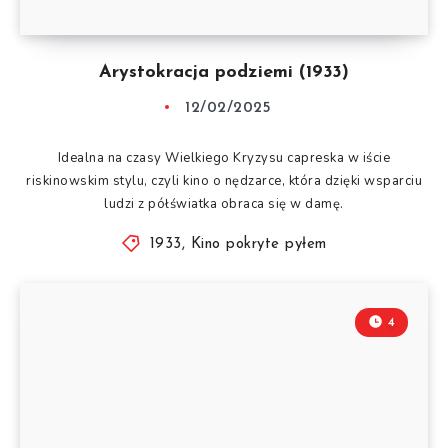
Arystokracja podziemi (1933)
12/02/2025
Idealna na czasy Wielkiego Kryzysu capreska w iście
riskinowskim stylu, czyli kino o nędzarce, która dzięki wsparciu
ludzi z półświatka obraca się w damę.
1933
,
Kino pokryte pyłem
4