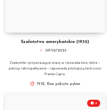
Szaleństwo amerykańskie (1932)
09/10/2023
Znakomite i przywracające wiarę w człowieka kino, które –
patrząc retrospektywnie – zapowiada późniejszą twórczość
Franka Capry.
1932
,
Kino pokryte pyłem
4