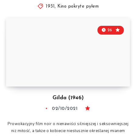
1931
,
Kino pokryte pyłem
26
Gilda (1946)
02/10/2021
Prowokacyjny film noir o nienawiści silniejszej i seksowniejszej
niż miłość, a także o kobiecie niesłusznie określanej mianem