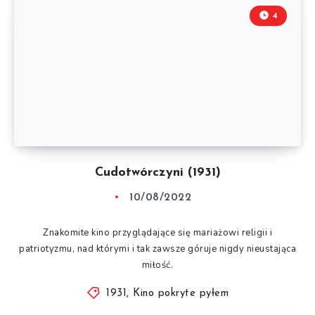
4
Cudotwórczyni (1931)
10/08/2022
Znakomite kino przyglądające się mariażowi religii i
patriotyzmu, nad którymi i tak zawsze góruje nigdy nieustająca
miłość.
1931
,
Kino pokryte pyłem