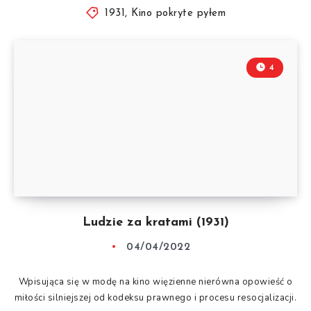
1931
,
Kino pokryte pyłem
4
Ludzie za kratami (1931)
04/04/2022
Wpisująca się w modę na kino więzienne nierówna opowieść o
miłości silniejszej od kodeksu prawnego i procesu resocjalizacji.