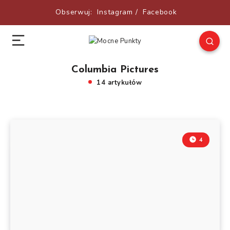
Obserwuj:
Instagram
/
Facebook
Columbia Pictures
14 artykułów
4