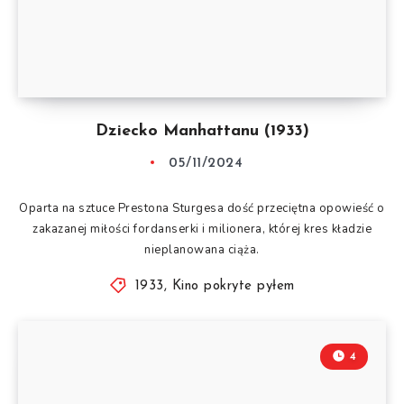
Dziecko Manhattanu (1933)
05/11/2024
Oparta na sztuce Prestona Sturgesa dość przeciętna opowieść o
zakazanej miłości fordanserki i milionera, której kres kładzie
nieplanowana ciąża.
1933
,
Kino pokryte pyłem
4