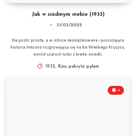
Jak w siódmym niebie (1933)
31/03/2025
Na pozór prosta, a w istocie skomplikowana i poruszająca
historia miłosna rozgrywająca się na tle Wielkiego Kryzysu,
wśród szarych ludzi z bieda-osiedli.
1933
,
Kino pokryte pyłem
4