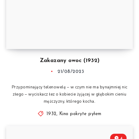
Zakazany owoc (1932)
21/08/2023
Przypominający telenowelę – w czym nie ma bynajmniej nic
złego – wyciskacz łez o kobiecie żyjącej w głębokim cieniu
mężczyzny, którego kocha.
1932
,
Kino pokryte pyłem
4