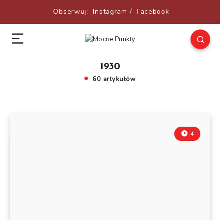
Obserwuj:
Instagram
/
Facebook
1930
60 artykułów
4