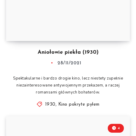
Aniołowie piekła (1930)
28/11/2021
Spektakularne i bardzo drogie kino, lecz niestety zupełnie
niezainteresowane antywojennym przekazem, a raczej
romansami głównych bohaterów.
1930
,
Kino pokryte pyłem
4