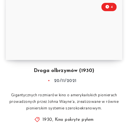
4
Droga olbrzymów (1930)
20/11/2021
Gigantycznych rozmiarów kino o amerykańskich pionierach
prowadzonych przez Johna Wayne’a, zrealizowane w równie
pionierskim systemie szerokoekranowym.
1930
,
Kino pokryte pyłem