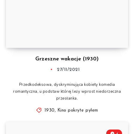
Grzeszne wakacje (1930)
27/11/2021
Przedkodeksowa, dyskryminująca kobiety komedia
romantyczna, u podstaw której leży wprost niedorzeczna
przesłanka.
1930
,
Kino pokryte pyłem
4