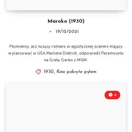
Maroko (1930)
19/12/2021
Płomienny, acz nużący romans w egzotycznej scenerii mający
wylansować w USA Marlene Dietrich, odpowiedź Paramountu
na Gretę Garbo z MGM.
1930
,
Kino pokryte pyłem
4