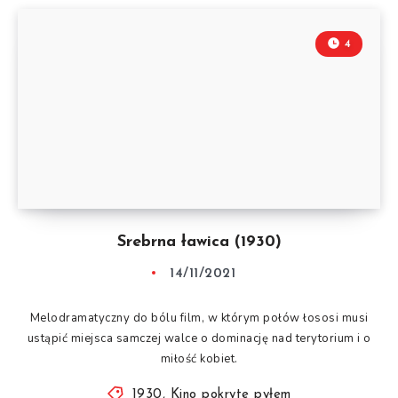
4
Srebrna ławica (1930)
14/11/2021
Melodramatyczny do bólu film, w którym połów łososi musi
ustąpić miejsca samczej walce o dominację nad terytorium i o
miłość kobiet.
1930
,
Kino pokryte pyłem