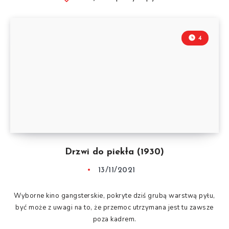
4
Drzwi do piekła (1930)
13/11/2021
Wyborne kino gangsterskie, pokryte dziś grubą warstwą pyłu,
być może z uwagi na to, że przemoc utrzymana jest tu zawsze
poza kadrem.