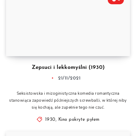
Zepsuci i lekkomyślni (1930)
21/11/2021
Seksistowska i mizoginistyczna komedia romantyczna
stanowiąca zapowiedź późniejszych screwballi, w której niby
się kochają, ale zupełnie tego nie czuć.
1930
,
Kino pokryte pyłem