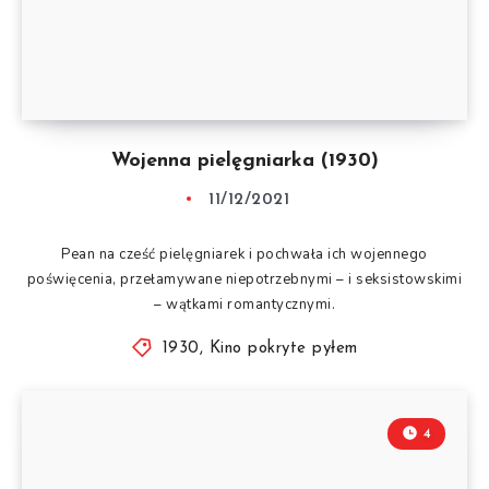
Wojenna pielęgniarka (1930)
11/12/2021
Pean na cześć pielęgniarek i pochwała ich wojennego
poświęcenia, przełamywane niepotrzebnymi – i seksistowskimi
– wątkami romantycznymi.
1930
,
Kino pokryte pyłem
4