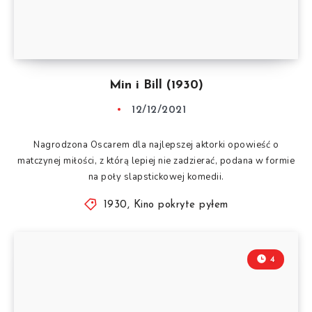
Min i Bill (1930)
12/12/2021
Nagrodzona Oscarem dla najlepszej aktorki opowieść o
matczynej miłości, z którą lepiej nie zadzierać, podana w formie
na poły slapstickowej komedii.
1930
,
Kino pokryte pyłem
4