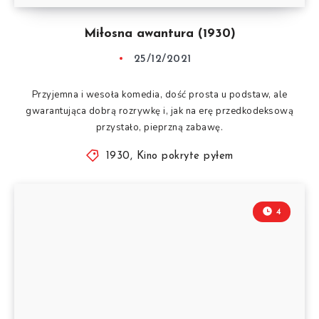
Miłosna awantura (1930)
25/12/2021
Przyjemna i wesoła komedia, dość prosta u podstaw, ale
gwarantująca dobrą rozrywkę i, jak na erę przedkodeksową
przystało, pieprzną zabawę.
1930
,
Kino pokryte pyłem
4