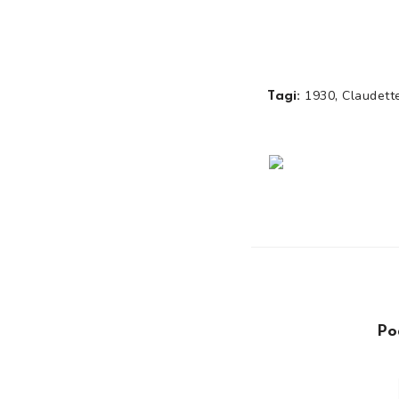
,
1930
Claudett
Tagi:
Po