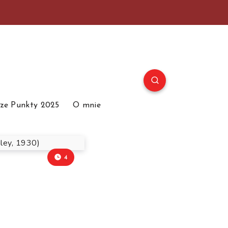
ze Punkty 2025
O mnie
4