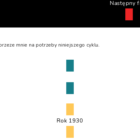
Następny f
przeze mnie na potrzeby niniejszego cyklu.
Powrót do wyboru
Rok 1930