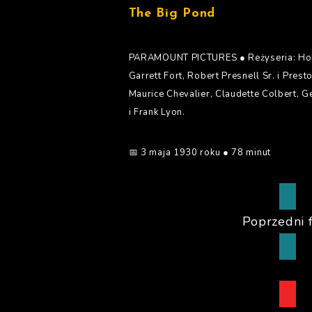
The Big Pond
PARAMOUNT PICTURES ● Reżyseria: Hoba
Garrett Fort, Robert Presnell Sr. i Pre
Maurice Chevalier, Claudette Colbert, G
i Frank Lyon.
📅 3 maja 1930 roku ● 78 minut
Poprzedni 