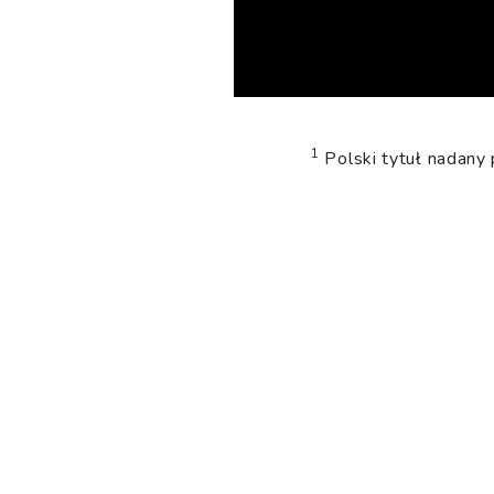
1
Polski tytuł nadany 