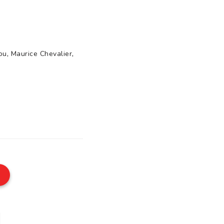
,
,
ou
Maurice Chevalier