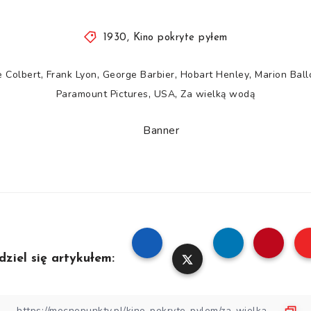
1930
,
Kino pokryte pyłem
,
,
,
,
e Colbert
Frank Lyon
George Barbier
Hobart Henley
Marion Ball
,
,
Paramount Pictures
USA
Za wielką wodą
dziel się artykułem: