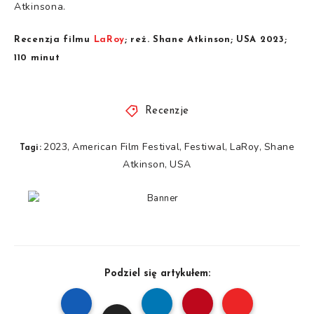
Atkinsona.
Recenzja filmu
LaRoy
; reż. Shane Atkinson; USA 2023;
110 minut
Recenzje
2023
American Film Festival
Festiwal
LaRoy
Shane
,
,
,
,
Tagi:
Atkinson
USA
,
Podziel się artykułem: