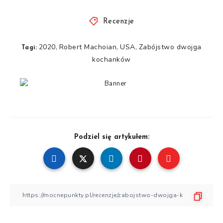
Recenzje
2020
Robert Machoian
USA
Zabójstwo dwojga
,
,
,
Tagi:
kochanków
Podziel się artykułem: