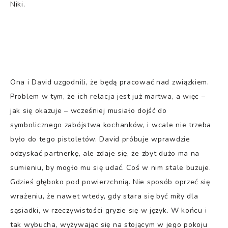
Niki.
Ona i David uzgodnili, że będą pracować nad związkiem.
Problem w tym, że ich relacja jest już martwa, a więc –
jak się okazuje – wcześniej musiało dojść do
symbolicznego zabójstwa kochanków, i wcale nie trzeba
było do tego pistoletów. David próbuje wprawdzie
odzyskać partnerkę, ale zdaje się, że zbyt dużo ma na
sumieniu, by mogło mu się udać. Coś w nim stale buzuje.
Gdzieś głęboko pod powierzchnią. Nie sposób oprzeć się
wrażeniu, że nawet wtedy, gdy stara się być miły dla
sąsiadki, w rzeczywistości gryzie się w język. W końcu i
tak wybucha, wyżywając się na stojącym w jego pokoju