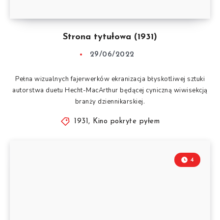
Strona tytułowa (1931)
29/06/2022
Pełna wizualnych fajerwerków ekranizacja błyskotliwej sztuki
autorstwa duetu Hecht-MacArthur będącej cyniczną wiwisekcją
branży dziennikarskiej.
1931
,
Kino pokryte pyłem
4