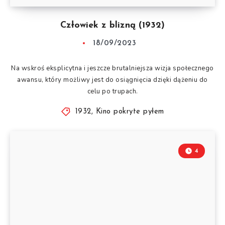
Człowiek z blizną (1932)
18/09/2023
Na wskroś eksplicytna i jeszcze brutalniejsza wizja społecznego
awansu, który możliwy jest do osiągnięcia dzięki dążeniu do
celu po trupach.
1932
,
Kino pokryte pyłem
4