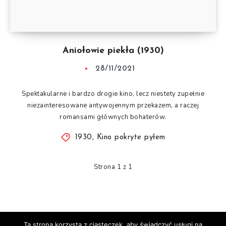
Aniołowie piekła (1930)
28/11/2021
Spektakularne i bardzo drogie kino, lecz niestety zupełnie
niezainteresowane antywojennym przekazem, a raczej
romansami głównych bohaterów.
1930
,
Kino pokryte pyłem
Strona 1 z 1
Ta strona korzysta z ciasteczek, aby świadczyć usługi na