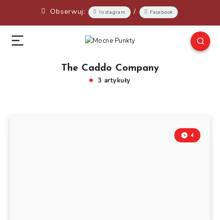
Obserwuj:
/
Instagram
Facebook
The Caddo Company
3 artykuły
4