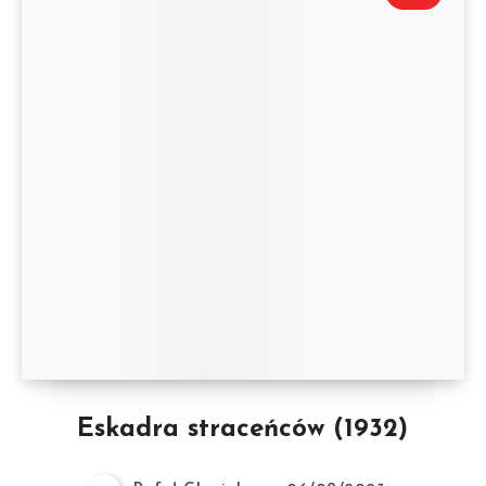
Eskadra straceńców (1932)