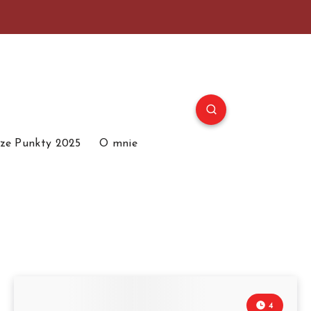
ze Punkty 2025
O mnie
4