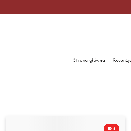
Strona główna
Recenzj
4