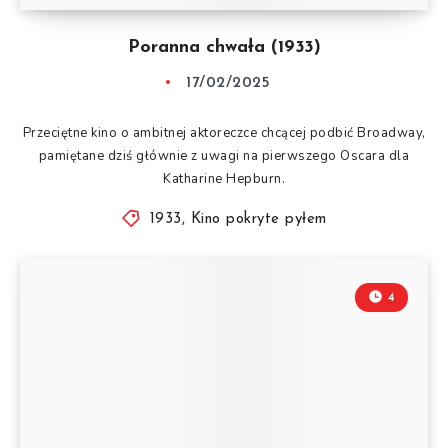
Poranna chwała (1933)
17/02/2025
Przeciętne kino o ambitnej aktoreczce chcącej podbić Broadway,
pamiętane dziś głównie z uwagi na pierwszego Oscara dla
Katharine Hepburn.
1933
,
Kino pokryte pyłem
4