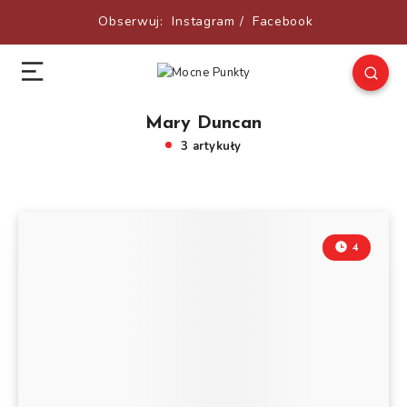
Obserwuj:
Instagram
/
Facebook
Mary Duncan
3 artykuły
4