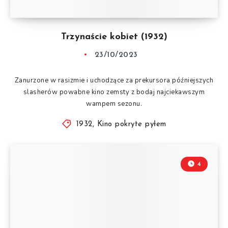
Trzynaście kobiet (1932)
23/10/2023
Zanurzone w rasizmie i uchodzące za prekursora późniejszych
slasherów powabne kino zemsty z bodaj najciekawszym
wampem sezonu.
1932
,
Kino pokryte pyłem
4