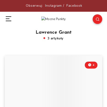
Obserwuj:
Instagram
/
Facebook
Lawrence Grant
3 artykuły
4