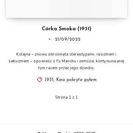
Córka Smoka (1931)
21/09/2022
Kolejna – znowu obrośnięta stereotypami, rasizmem i
seksizmem – opowieść o Fu Manchu i zemście, kontynuowanej
tym razem przez jego dziecko.
1931
,
Kino pokryte pyłem
Strona 1 z 1