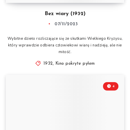
Bez wiary (1932)
07/11/2023
Wybitne dzieło rozliczające się ze skutkami Wielkiego Kryzysu,
który wprawdzie odbiera człowiekowi wiarę i nadzieję, ale nie
miłość.
1932
,
Kino pokryte pyłem
4