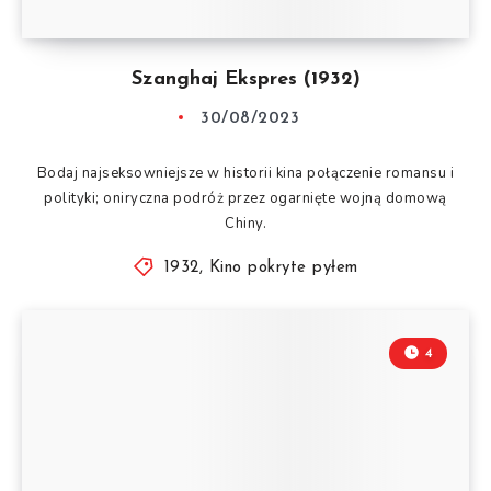
Szanghaj Ekspres (1932)
30/08/2023
Bodaj najseksowniejsze w historii kina połączenie romansu i
polityki; oniryczna podróż przez ogarnięte wojną domową
Chiny.
1932
,
Kino pokryte pyłem
4