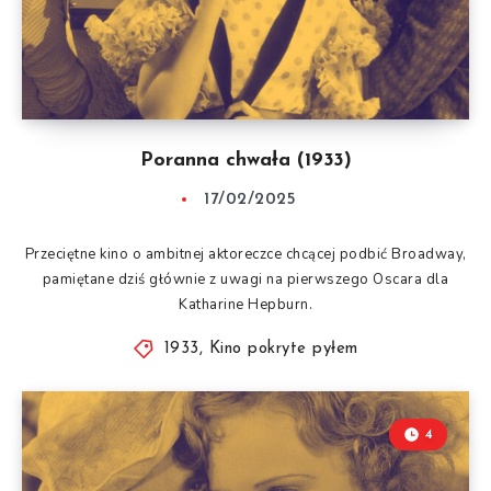
Poranna chwała (1933)
17/02/2025
Przeciętne kino o ambitnej aktoreczce chcącej podbić Broadway,
pamiętane dziś głównie z uwagi na pierwszego Oscara dla
Katharine Hepburn.
1933
,
Kino pokryte pyłem
4