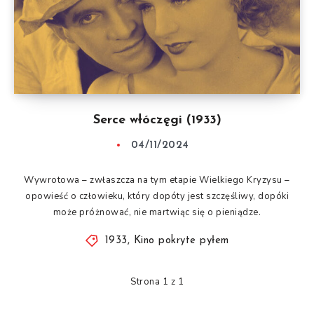
Serce włóczęgi (1933)
04/11/2024
Wywrotowa – zwłaszcza na tym etapie Wielkiego Kryzysu –
opowieść o człowieku, który dopóty jest szczęśliwy, dopóki
może próżnować, nie martwiąc się o pieniądze.
1933
,
Kino pokryte pyłem
Strona 1 z 1