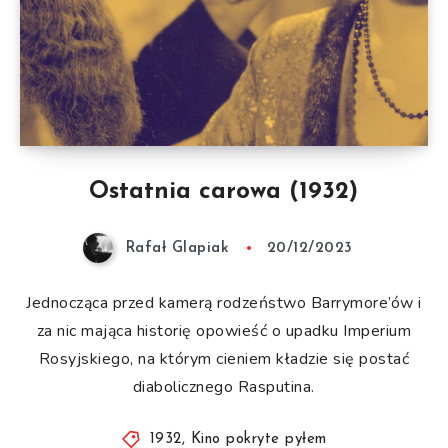
Ostatnia carowa (1932)
Rafał Glapiak
20/12/2023
Jednocząca przed kamerą rodzeństwo Barrymore’ów i
za nic mająca historię opowieść o upadku Imperium
Rosyjskiego, na którym cieniem kładzie się postać
diabolicznego Rasputina.
1932
,
Kino pokryte pyłem