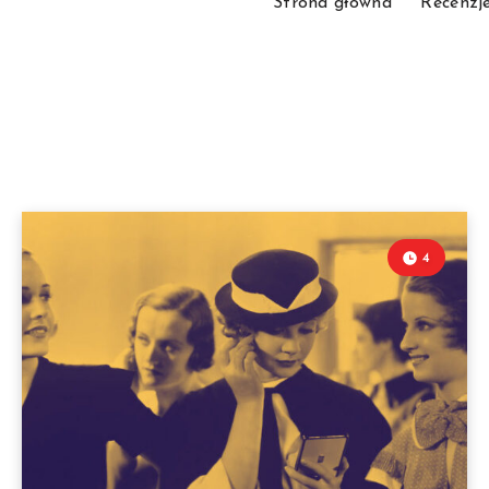
Strona główna
Recenzj
4