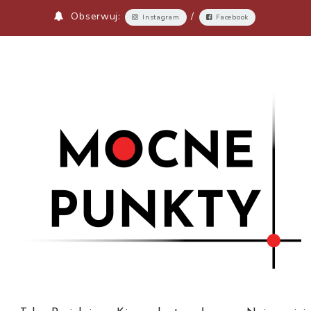
Obserwuj:
/
Instagram
Facebook