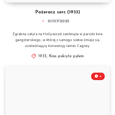
Pożeracz serc (1933)
01/07/2025
Zgrabna satyra na Hollywood zamknięta w parodii kina
gangsterskiego, w której z samego siebie śmieje się
ucieleśniający konwencję James Cagney.
1933
,
Kino pokryte pyłem
4