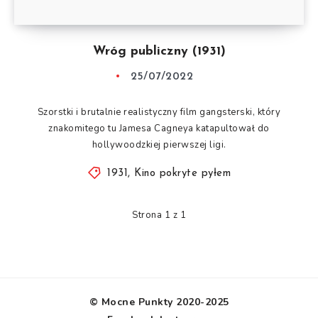
Wróg publiczny (1931)
25/07/2022
Szorstki i brutalnie realistyczny film gangsterski, który
znakomitego tu Jamesa Cagneya katapultował do
hollywoodzkiej pierwszej ligi.
1931
,
Kino pokryte pyłem
Strona 1 z 1
© Mocne Punkty 2020-2025