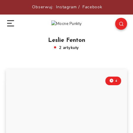
Obserwuj:
Instagram
/
Facebook
Leslie Fenton
2 artykuły
4