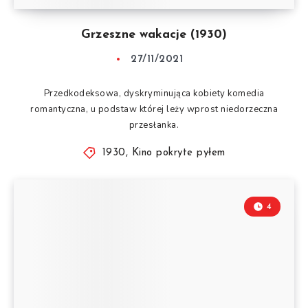
Grzeszne wakacje (1930)
27/11/2021
Przedkodeksowa, dyskryminująca kobiety komedia
romantyczna, u podstaw której leży wprost niedorzeczna
przesłanka.
1930
,
Kino pokryte pyłem
4