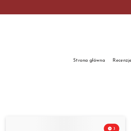
Strona główna
Recenzj
3