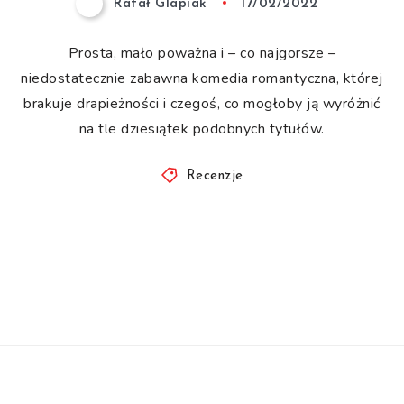
Rafał Glapiak
17/02/2022
Prosta, mało poważna i – co najgorsze –
niedostatecznie zabawna komedia romantyczna, której
brakuje drapieżności i czegoś, co mogłoby ją wyróżnić
na tle dziesiątek podobnych tytułów.
Recenzje