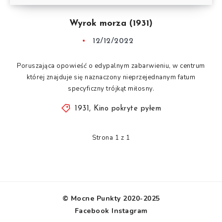
Wyrok morza (1931)
12/12/2022
Poruszająca opowieść o edypalnym zabarwieniu, w centrum
której znajduje się naznaczony nieprzejednanym fatum
specyficzny trójkąt miłosny.
1931
,
Kino pokryte pyłem
Strona 1 z 1
© Mocne Punkty 2020-2025
Facebook
Instagram