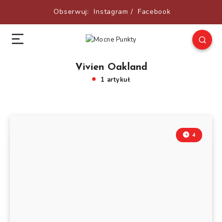
Obserwuj:
Instagram
/
Facebook
Vivien Oakland
1 artykuł
4