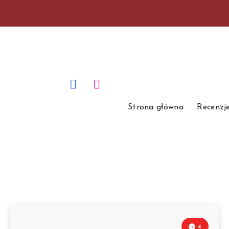
Strona główna
Recenzj
4