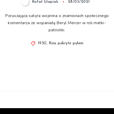
Rafał Glapiak
28/03/2021
Poruszająca satyra wojenna o znamionach społecznego
komentarza ze wspaniałą Beryl Mercer w roli matki-
patriotki.
1930
,
Kino pokryte pyłem