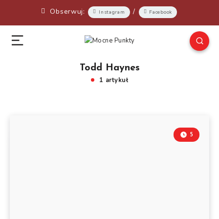
Obserwuj:
/
Instagram
Facebook
Todd Haynes
1 artykuł
5