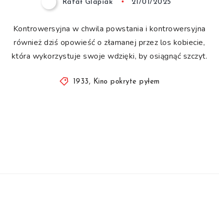
Rafał Glapiak
21/01/2025
Kontrowersyjna w chwila powstania i kontrowersyjna
również dziś opowieść o złamanej przez los kobiecie,
która wykorzystuje swoje wdzięki, by osiągnąć szczyt.
1933
,
Kino pokryte pyłem