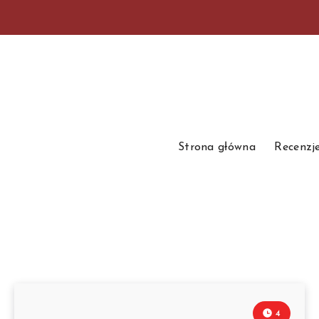
Strona główna
Recenzj
4