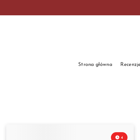
Strona główna
Recenzj
4