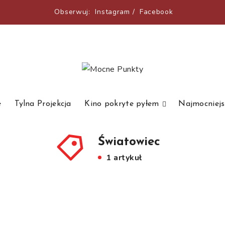
Obserwuj:
Instagram
/
Facebook
e
Tylna Projekcja
Kino pokryte pyłem
Najmocniejs
Światowiec
1 artykuł