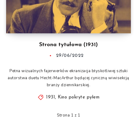
Strona tytułowa (1931)
29/06/2022
Pełna wizualnych fajerwerków ekranizacja błyskotliwej sztuki
autorstwa duetu Hecht-MacArthur będącej cyniczną wiwisekcją
branży dziennikarskiej.
1931
,
Kino pokryte pyłem
Strona 1 z 1