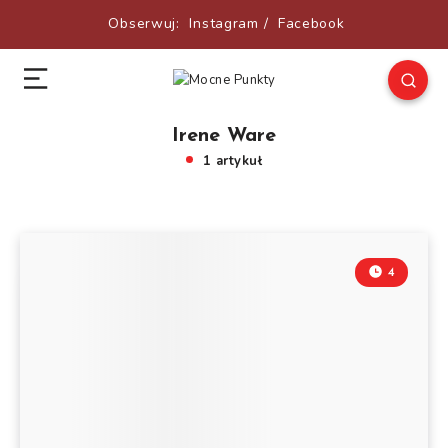
Obserwuj:
Instagram
/
Facebook
Irene Ware
1 artykuł
4