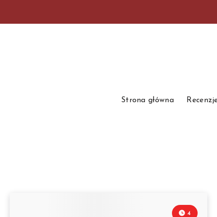
Strona główna
Recenzj
4