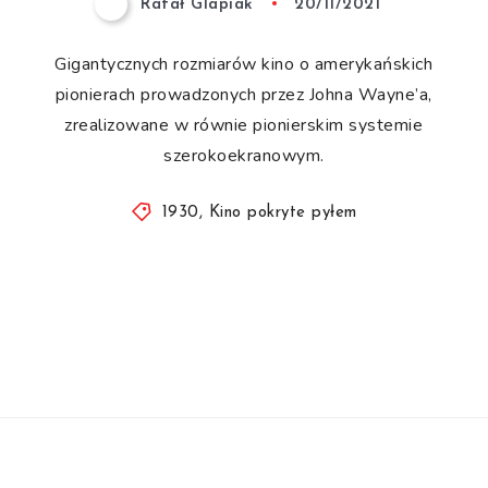
Rafał Glapiak
20/11/2021
Gigantycznych rozmiarów kino o amerykańskich
pionierach prowadzonych przez Johna Wayne’a,
zrealizowane w równie pionierskim systemie
szerokoekranowym.
1930
,
Kino pokryte pyłem