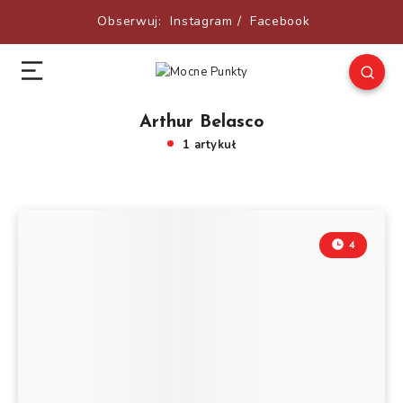
Obserwuj:
Instagram
/
Facebook
Arthur Belasco
1 artykuł
4