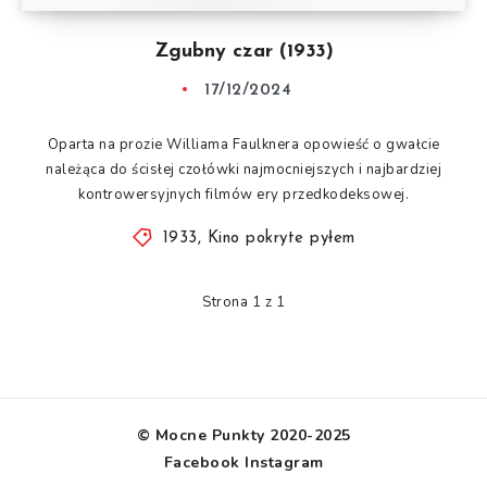
Zgubny czar (1933)
17/12/2024
Oparta na prozie Williama Faulknera opowieść o gwałcie
należąca do ścisłej czołówki najmocniejszych i najbardziej
kontrowersyjnych filmów ery przedkodeksowej.
1933
,
Kino pokryte pyłem
Strona 1 z 1
© Mocne Punkty 2020-2025
Facebook
Instagram