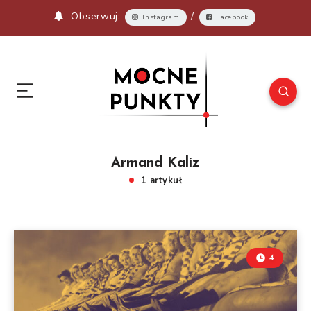
Obserwuj:
/
Instagram
Facebook
Armand Kaliz
1 artykuł
4