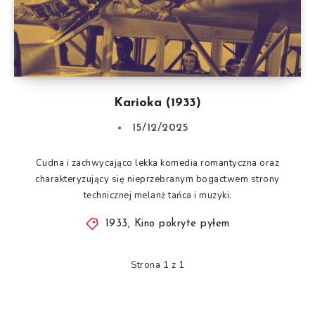
Karioka (1933)
15/12/2025
Cudna i zachwycająco lekka komedia romantyczna oraz
charakteryzujący się nieprzebranym bogactwem strony
technicznej melanż tańca i muzyki.
1933
,
Kino pokryte pyłem
Strona 1 z 1