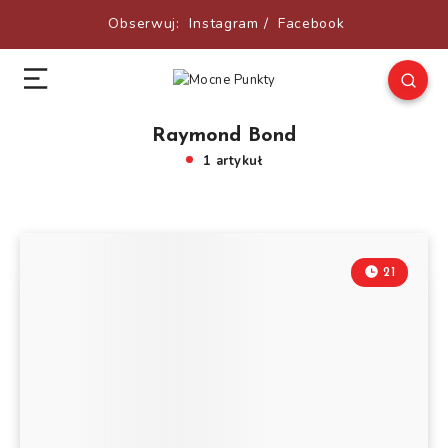
Obserwuj:
Instagram
/
Facebook
Raymond Bond
1 artykuł
21