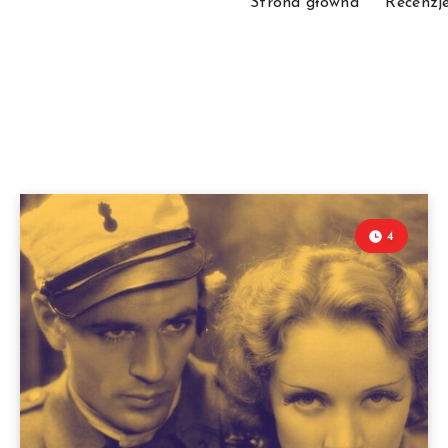
Strona główna
Recenzj
4