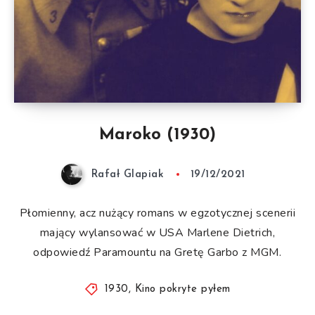
Maroko (1930)
Rafał Glapiak
19/12/2021
Płomienny, acz nużący romans w egzotycznej scenerii
mający wylansować w USA Marlene Dietrich,
odpowiedź Paramountu na Gretę Garbo z MGM.
1930
,
Kino pokryte pyłem