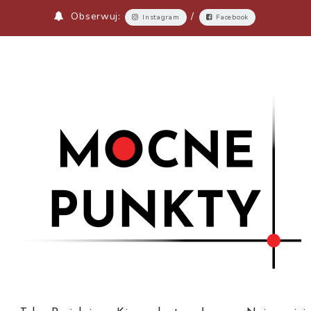
Obserwuj:
/
Instagram
Facebook