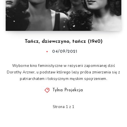
Tańcz, dziewczyno, tańcz (1940)
04/09/2021
Wyborne kino feministyczne w reżyserii zapomnianej dziś
Dorothy Arzner, u podstaw którego leży próba zmierzenia się z
patriarchatem i toksycznym męskim spojrzeniem.
Tylna Projekcja
Strona 1 z 1