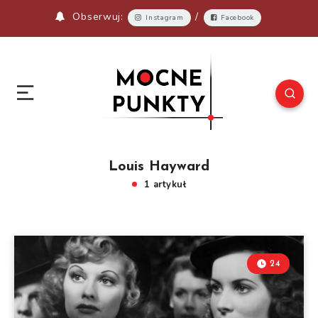
Obserwuj:
/
Instagram
Facebook
Louis Hayward
1 artykuł
24