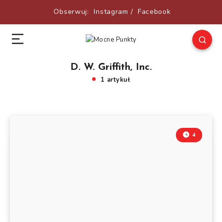
Obserwuj:
Instagram
/
Facebook
D. W. Griffith, Inc.
1 artykuł
4