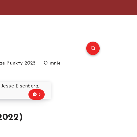
ze Punkty 2025
O mnie
5
2022)