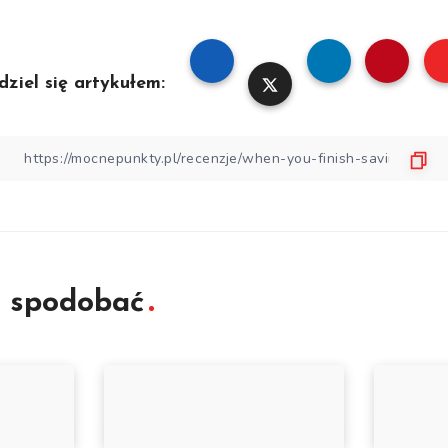
dziel się artykułem:
ę spodobać