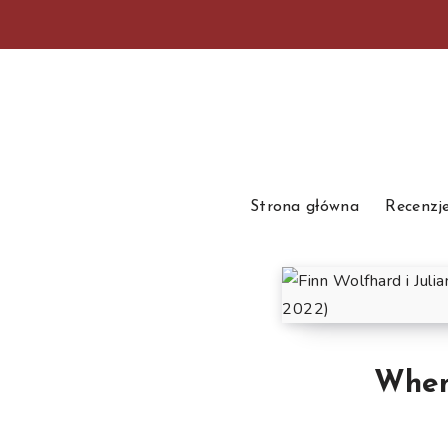
Strona główna
Recenzj
When