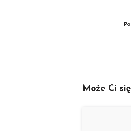
Po
Może Ci si