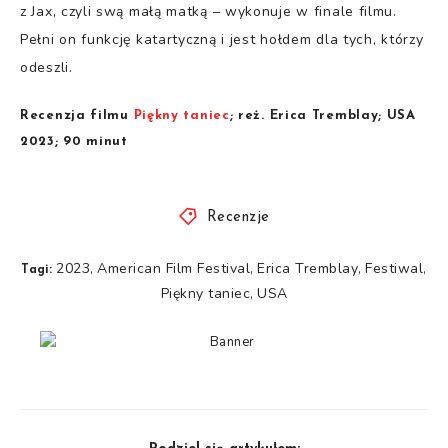
z Jax, czyli swą małą matką – wykonuje w finale filmu.
Pełni on funkcję katartyczną i jest hołdem dla tych, którzy
odeszli.
Recenzja filmu
Piękny taniec
; reż. Erica Tremblay; USA
2023; 90 minut
Recenzje
2023
American Film Festival
Erica Tremblay
Festiwal
,
,
,
,
Tagi:
Piękny taniec
USA
,