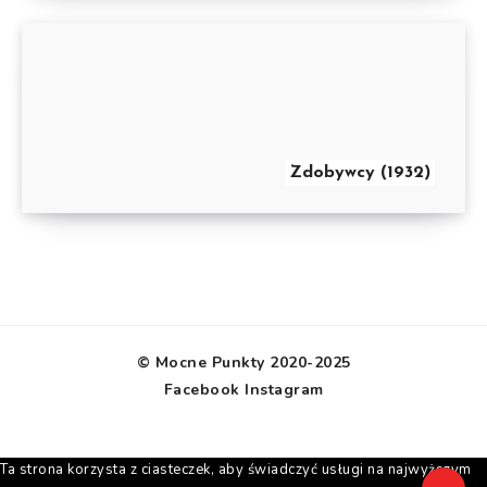
Zdobywcy (1932)
© Mocne Punkty 2020-2025
Facebook
Instagram
Ta strona korzysta z ciasteczek, aby świadczyć usługi na najwyższym