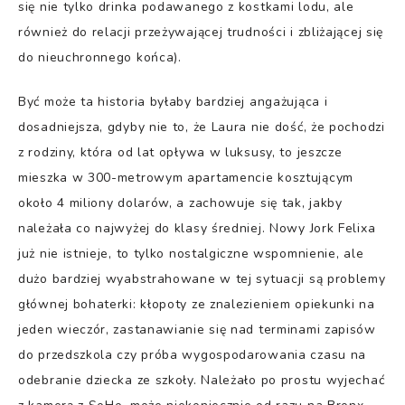
się nie tylko drinka podawanego z kostkami lodu, ale
również do relacji przeżywającej trudności i zbliżającej się
do nieuchronnego końca).
Być może ta historia byłaby bardziej angażująca i
dosadniejsza, gdyby nie to, że Laura nie dość, że pochodzi
z rodziny, która od lat opływa w luksusy, to jeszcze
mieszka w 300-metrowym apartamencie kosztującym
około 4 miliony dolarów, a zachowuje się tak, jakby
należała co najwyżej do klasy średniej. Nowy Jork Felixa
już nie istnieje, to tylko nostalgiczne wspomnienie, ale
dużo bardziej wyabstrahowane w tej sytuacji są problemy
głównej bohaterki: kłopoty ze znalezieniem opiekunki na
jeden wieczór, zastanawianie się nad terminami zapisów
do przedszkola czy próba wygospodarowania czasu na
odebranie dziecka ze szkoły. Należało po prostu wyjechać