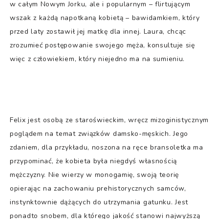
w całym Nowym Jorku, ale i popularnym – flirtującym
wszak z każdą napotkaną kobietą – bawidamkiem, który
przed laty zostawił jej matkę dla innej. Laura, chcąc
zrozumieć postępowanie swojego męża, konsultuje się
więc z człowiekiem, który niejedno ma na sumieniu.
Felix jest osobą ze staroświeckim, wręcz mizoginistycznym
poglądem na temat związków damsko-męskich. Jego
zdaniem, dla przykładu, noszona na ręce bransoletka ma
przypominać, że kobieta była niegdyś własnością
mężczyzny. Nie wierzy w monogamię, swoją teorię
opierając na zachowaniu prehistorycznych samców,
instynktownie dążących do utrzymania gatunku. Jest
ponadto snobem, dla którego jakość stanowi najwyższą