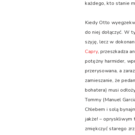
każdego, kto stanie m
Kiedy Otto wyegzekwuj
do niej dołączyć. W t
szyję, lecz w dokona
Capry
, przeszkadza an
potężny harmider, wpr
przerysowana, a zaraz
zamieszanie, że peda
bohatera) musi odłoży
Tommy (Manuel Garcia-
Chlebem i solą bynajm
jakże! – opryskliwym 
zmiękczyć starego zrz