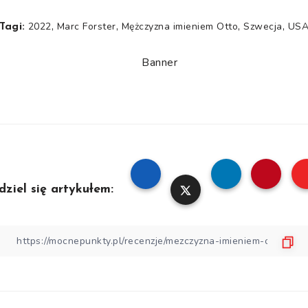
,
,
,
,
2022
Marc Forster
Mężczyzna imieniem Otto
Szwecja
US
Tagi:
dziel się artykułem: