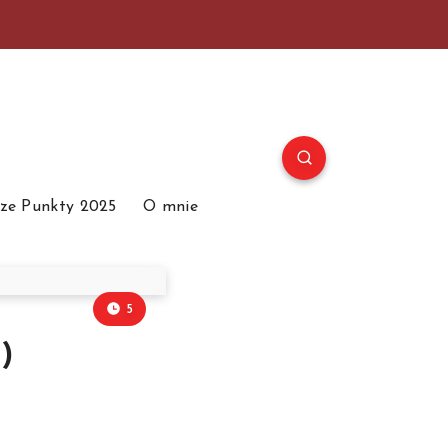
ze Punkty 2025
O mnie
5
)