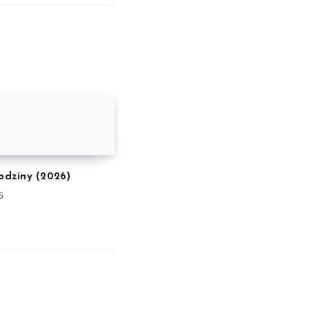
rodziny (2026)
6