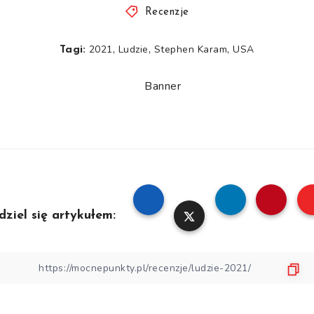
Recenzje
,
,
,
2021
Ludzie
Stephen Karam
USA
Tagi:
dziel się artykułem: