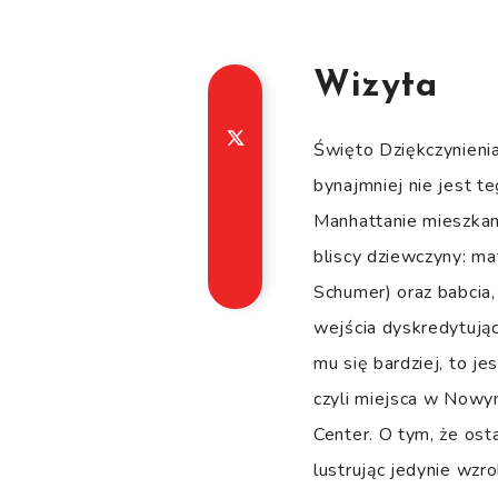
Wizyta
Święto Dziękczynieni
bynajmniej nie jest 
Manhattanie mieszkani
bliscy dziewczyny: ma
Schumer) oraz babcia,
wejścia dyskredytując
mu się bardziej, to je
czyli miejsca w Nowy
Center. O tym, że os
lustrując jedynie wzr