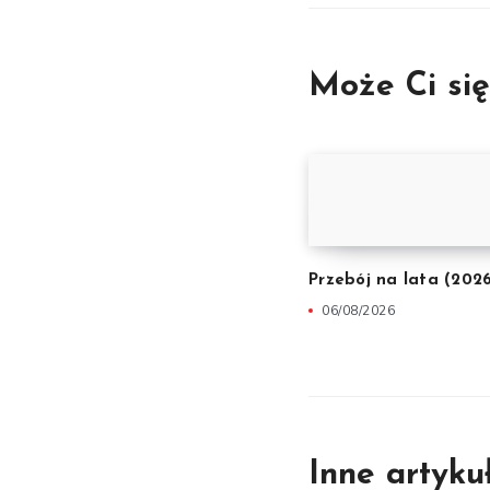
Może Ci si
Przebój na lata (202
06/08/2026
Inne artyku