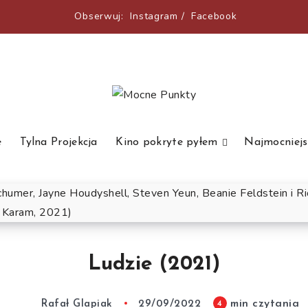
Obserwuj:
Instagram
/
Facebook
e
Tylna Projekcja
Kino pokryte pyłem
Najmocniejs
Ludzie (2021)
min czytania
4
Rafał Glapiak
29/09/2022