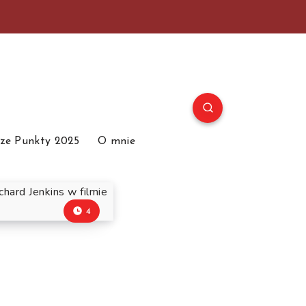
ze Punkty 2025
O mnie
4