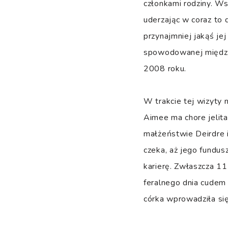
członkami rodziny. Ws
uderzając w coraz to 
przynajmniej jakąś je
spowodowanej między
2008 roku.
W trakcie tej wizyty 
Aimee ma chore jelita
małżeństwie Deirdre i
czeka, aż jego fundusz
karierę. Zwłaszcza 11
feralnego dnia cudem 
córka wprowadziła się 