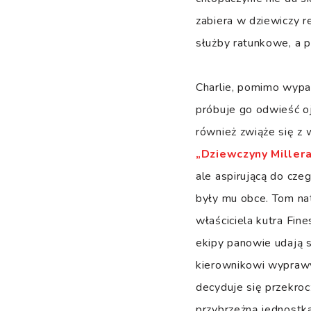
zabiera w dziewiczy 
służby ratunkowe, a p
Charlie, pomimo wypa
próbuje go odwieść oj
również zwiąże się z
„Dziewczyny Miller
ale aspirującą do cze
były mu obce. Tom na
właściciela kutra Fin
ekipy panowie udają 
kierownikowi wyprawy
decyduje się przekroc
przybrzeżną jednostka