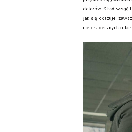
dolarów. Skąd wziąć 
jak się okazuje, zaws
niebezpiecznych rekie