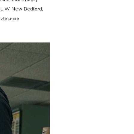
el. W New Bedford,
 zlecenie