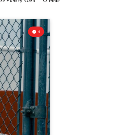
ze Punkty 2025
O mnie
4