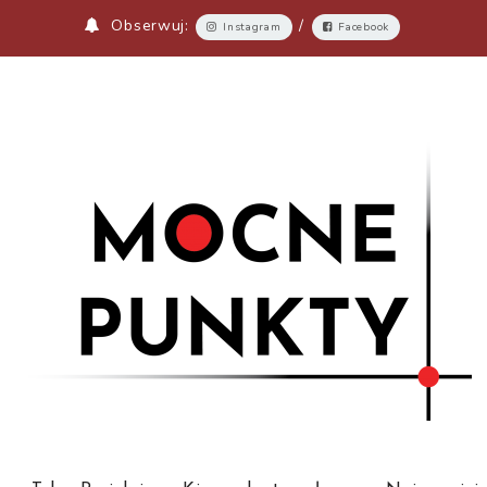
Obserwuj:
/
Instagram
Facebook