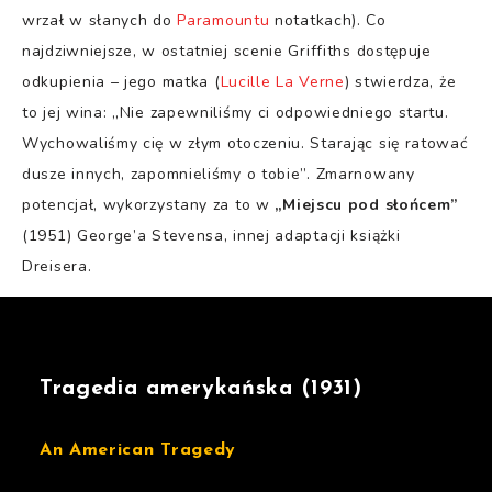
wrzał w słanych do
Paramountu
notatkach). Co
najdziwniejsze, w ostatniej scenie Griffiths dostępuje
odkupienia – jego matka (
Lucille La Verne
) stwierdza, że
to jej wina: „Nie zapewniliśmy ci odpowiedniego startu.
Wychowaliśmy cię w złym otoczeniu. Starając się ratować
dusze innych, zapomnieliśmy o tobie”. Zmarnowany
potencjał, wykorzystany za to w
„Miejscu pod słońcem”
(1951) George’a Stevensa, innej adaptacji książki
Dreisera.
Tragedia amerykańska (1931)
An American Tragedy