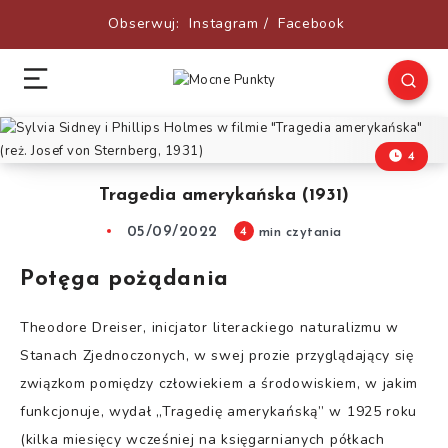
Obserwuj:
Instagram
/
Facebook
4
Tragedia amerykańska (1931)
05/09/2022
4
min czytania
Potęga pożądania
Theodore Dreiser, inicjator literackiego naturalizmu w
Stanach Zjednoczonych, w swej prozie przyglądający się
związkom pomiędzy człowiekiem a środowiskiem, w jakim
funkcjonuje, wydał „Tragedię amerykańską” w 1925 roku
(kilka miesięcy wcześniej na księgarnianych półkach