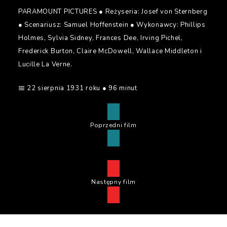
PARAMOUNT PICTURES ● Reżyseria: Josef von Sternberg
● Scenariusz: Samuel Hoffenstein ● Wykonawcy: Phillips
Holmes, Sylvia Sidney, Frances Dee, Irving Pichel,
Frederick Burton, Claire McDowell, Wallace Middleton i
Lucille La Verne.
📅 22 sierpnia 1931 roku ● 96 minut
Poprzedni film
Następny film