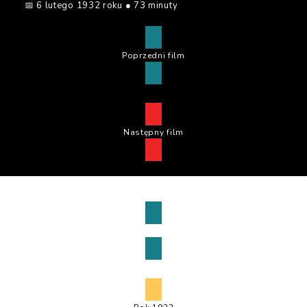
📅 6 lutego 1932 roku ● 73 minuty
Poprzedni film
Następny film
Powrót do wyboru