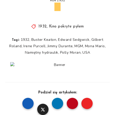
Rok 1932
1932
,
Kino pokryte pyłem
1932
Buster Keaton
Edward Sedgwick
Gilbert
,
,
,
Tagi:
Roland
Irene Purcell
Jimmy Durante
MGM
Mona Maris
,
,
,
,
,
Namiętny hydraulik
Polly Moran
USA
,
,
Podziel się artykułem: