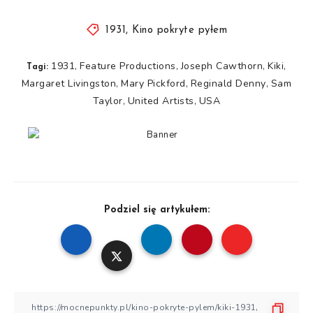
1931
,
Kino pokryte pyłem
1931
Feature Productions
Joseph Cawthorn
Kiki
,
,
,
,
Tagi:
Margaret Livingston
Mary Pickford
Reginald Denny
Sam
,
,
,
Taylor
United Artists
USA
,
,
Podziel się artykułem: